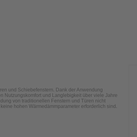
ntüren und Schiebefenstern. Dank der Anwendung
n Nutzungskomfort und Langlebigkeit über viele Jahre
dung von traditionellen Fenstern und Türen nicht
n keine hohen Wärmedämmparameter erforderlich sind.