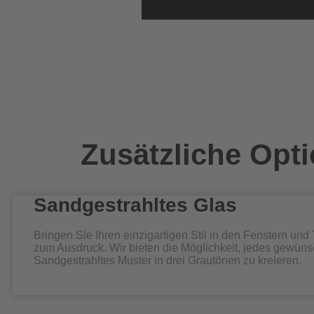
Zusätzliche Opt
Sandgestrahltes Glas
Bringen Sie Ihren einzigartigen Stil in den Fenstern und
zum Ausdruck. Wir bieten die Möglichkeit, jedes gewüns
Sandgestrahltes Muster in drei Grautönen zu kreieren.