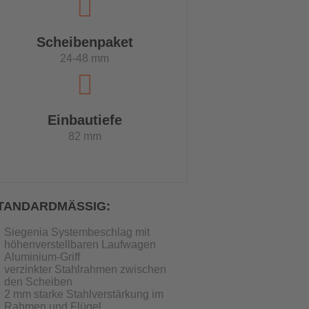
Scheibenpaket
24-48 mm
Einbautiefe
82 mm
TANDARDMÄSSIG:
Siegenia Systembeschlag mit
höhenverstellbaren Laufwagen
Aluminium-Griff
verzinkter Stahlrahmen zwischen
den Scheiben
2 mm starke Stahlverstärkung im
Rahmen und Flügel