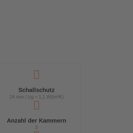
Schallschutz
24 mm / Ug = 1,1 W/(m²K)
Anzahl der Kammern
3