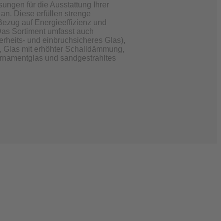
sungen für die Ausstattung Ihrer
an. Diese erfüllen strenge
Bezug auf Energieeffizienz und
as Sortiment umfasst auch
rheits- und einbruchsicheres Glas),
 Glas mit erhöhter Schalldämmung,
Ornamentglas und sandgestrahltes