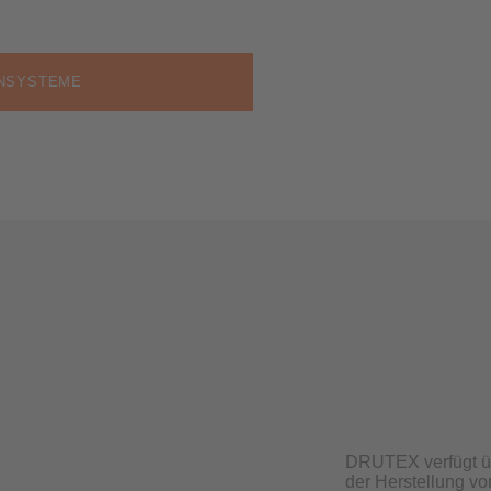
ENSYSTEME
DRUTEX verfügt üb
der Herstellung vo