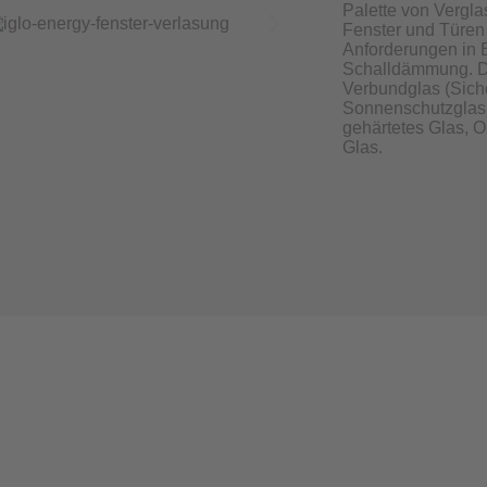
Palette von Vergla
Fenster und Türen 
Anforderungen in 
Schalldämmung. D
Verbundglas (Siche
Sonnenschutzglas,
gehärtetes Glas, 
Glas.