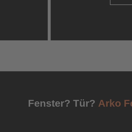
Fenster? Tür?
Arko F