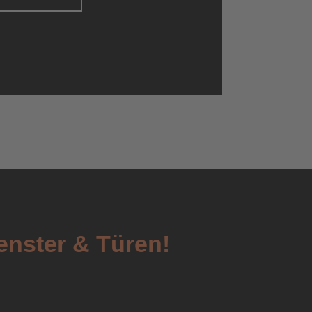
enster & Türen!