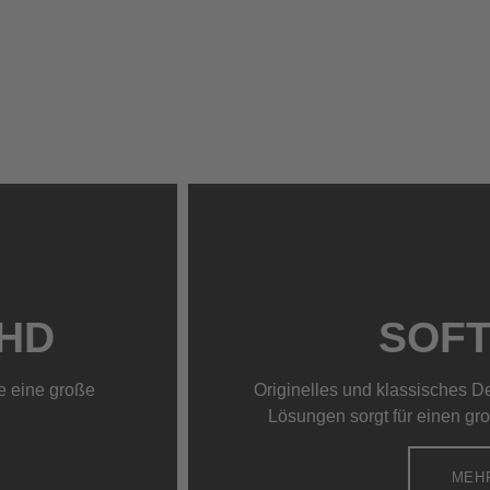
 HD
SOFT
ie eine große
Originelles und klassisches De
Lösungen sorgt für einen gro
MEH