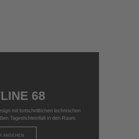
LINE 68
sign mit fortschrittlichen technischen
ßen Tageslichteinfall in den Raum.
R ANSEHEN