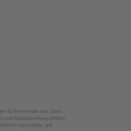
gen für Ihre Fenster und Türen,
enz und Schalldämmung erfüllen.
ließlich Sicherheits- und