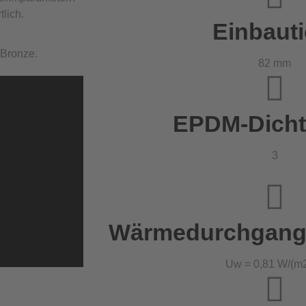
lich.
Einbauti
d Bronze.
82 mm
EPDM-Dich
3
Wärmedurchgangs-
Uw = 0,81 W/(m