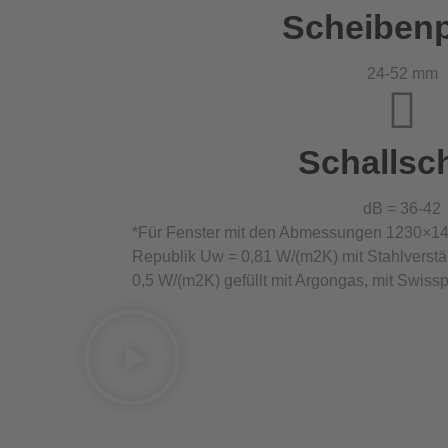
Scheiben
24-52 mm
Schallsc
dB = 36-42
*Für Fenster mit den Abmessungen 1230×1
Republik Uw = 0,81 W/(m2K) mit Stahlverst
0,5 W/(m2K) gefüllt mit Argongas, mit Swissp