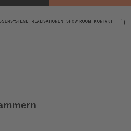
SSENSYSTEME
REALISATIONEN
SHOW ROOM
KONTAKT
Kammern