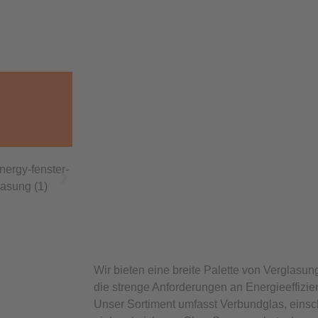
Wir bieten eine breite Palette von Verglasun
die strenge Anforderungen an Energieeffizi
Unser Sortiment umfasst Verbundglas, einsch