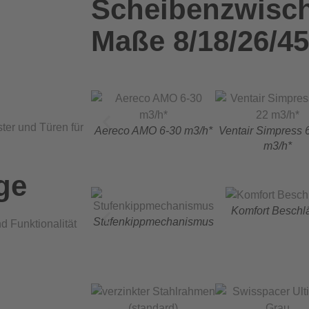
Scheibenzwisc
Maße 8/18/26/4
ter und Türen für
Aereco AMO 6-30 m3/h*
Ventair Simpress 
m3/h*
ge
Komfort Beschl
Stufenkippmechanismus
d Funktionalität