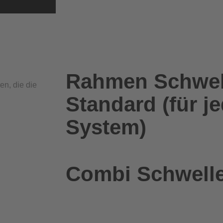
Rahmen Schwel
en, die die
Standard (für j
System)
Combi Schwell