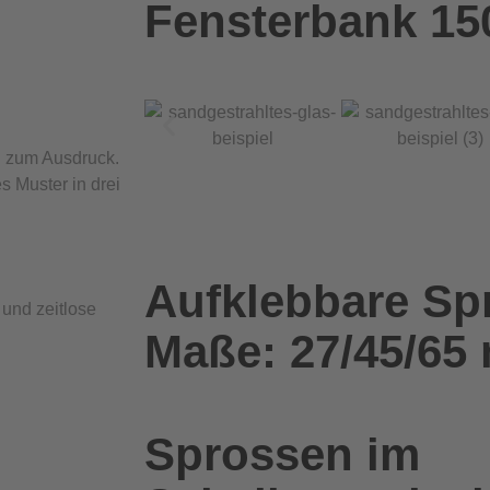
Fensterbank 1
en zum Ausdruck.
s Muster in drei
Aufklebbare Sp
 und zeitlose
Maße: 27/45/65
Sprossen im